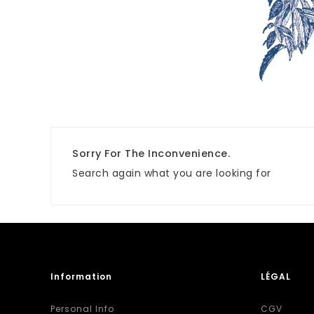
Sorry For The Inconvenience.
Search again what you are looking for
Information
LÉGAL
Personal Info
CGV