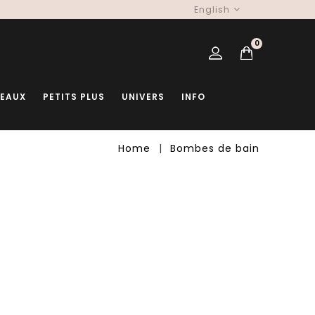
English
0
DEAUX
PETITS PLUS
UNIVERS
INFO
Home
Bombes de bain