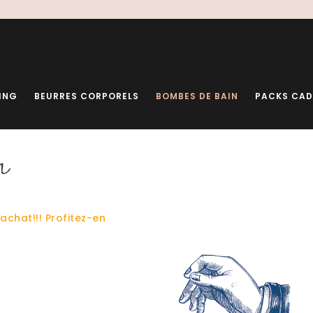
ING
BEURRES CORPORELS
BOMBES DE BAIN
PACKS CA
n
'achat!!! Profitez-en