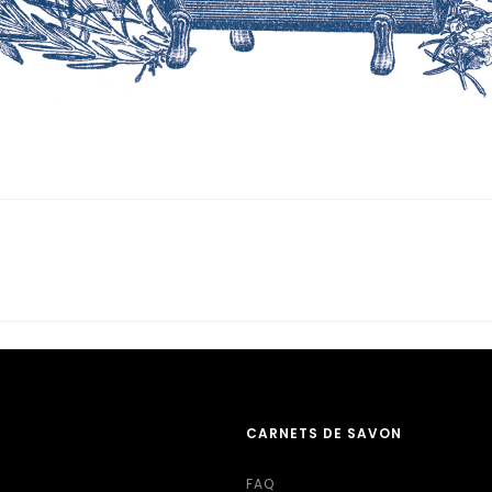
CARNETS DE SAVON
FAQ