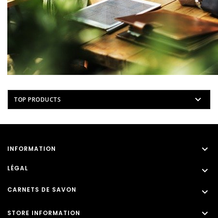

TOP PRODUCTS

INFORMATION
LÉGAL

CARNETS DE SAVON


STORE INFORMATION