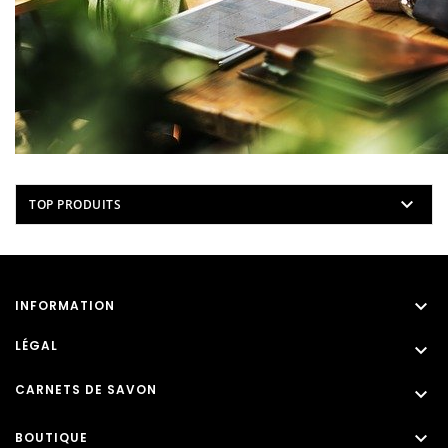

TOP PRODUITS

INFORMATION
LÉGAL

CARNETS DE SAVON


BOUTIQUE