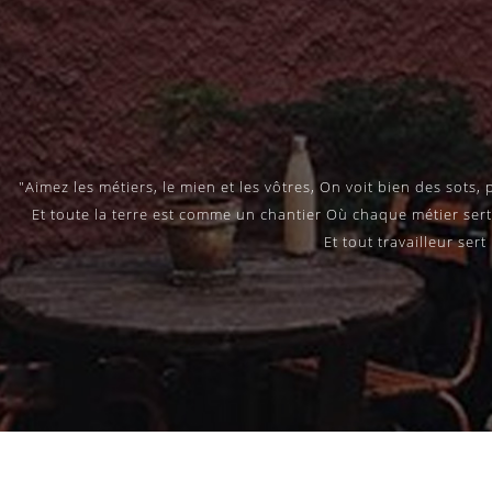
"Aimez les métiers, le mien et les vôtres, On voit bien des sots, 
Et toute la terre est comme un chantier Où chaque métier sert
Et tout travailleur ser