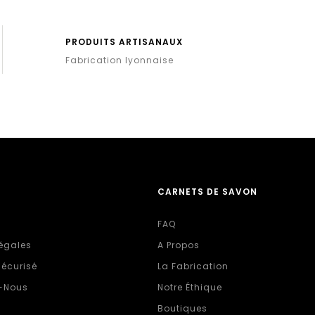
PRODUITS ARTISANAUX
Fabrication lyonnaise
CARNETS DE SAVON
FAQ
égales
A Propos
écurisé
La Fabrication
-Nous
Notre Éthique
Boutiques