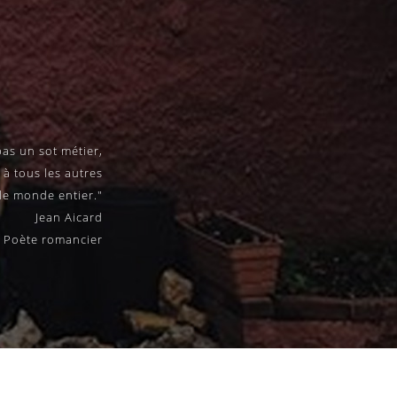
pas un sot métier,
 à tous les autres
t le monde entier."
Jean Aicard
Poète romancier