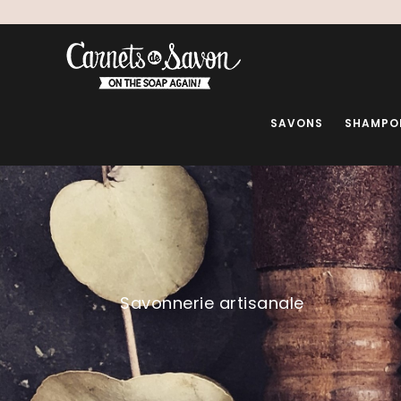
SAVONS
SHAMPO
Savonnerie artisanale