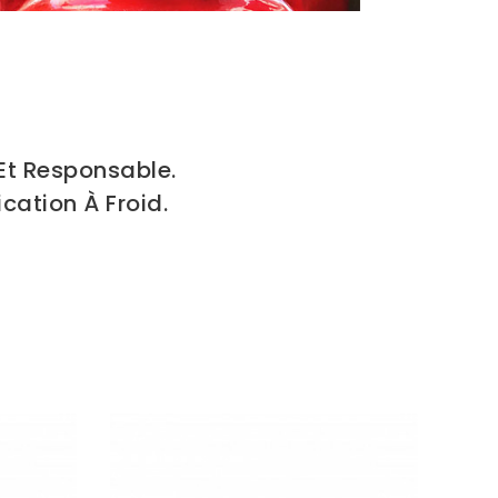
Et Responsable.
cation À Froid.