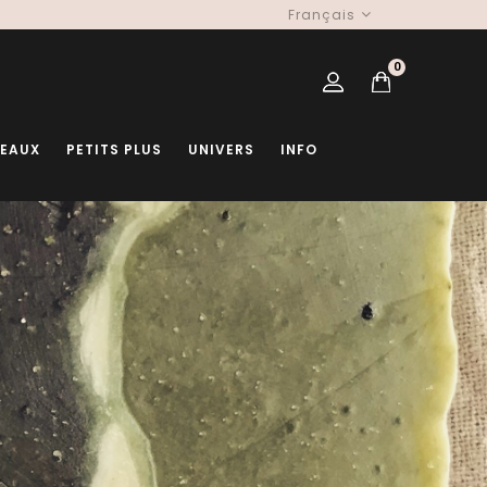
Français
0
DEAUX
PETITS PLUS
UNIVERS
INFO