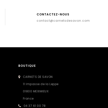
CONTACTEZ-NOUS
contact@carnetsdesavon.com
BOUTIQUE
CARNETS DE SAVON
11 Impasse de la Leppe
01800 MEXIMIEUX
France
04 37 61 00 78