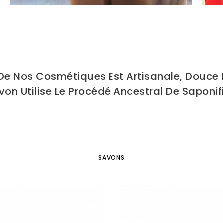
 De Nos Cosmétiques Est Artisanale, Douce 
on Utilise Le Procédé Ancestral De Saponifi
SAVONS