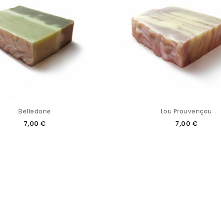
Belledone
Lou Prouvençau
7,00 €
7,00 €