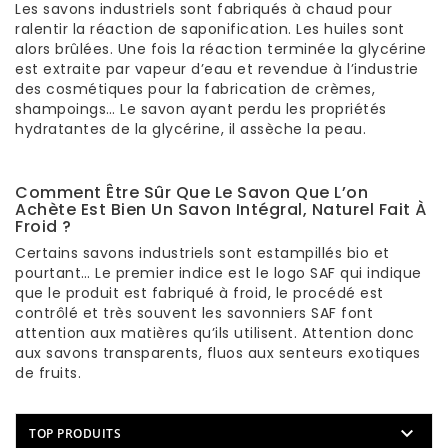
Les savons industriels sont fabriqués à chaud pour
ralentir la réaction de saponification. Les huiles sont
alors brûlées. Une fois la réaction terminée la glycérine
est extraite par vapeur d’eau et revendue à l’industrie
des cosmétiques pour la fabrication de crèmes,
shampoings… Le savon ayant perdu les propriétés
hydratantes de la glycérine, il assèche la peau.
Comment Être Sûr Que Le Savon Que L’on
Achète Est Bien Un Savon Intégral, Naturel Fait À
Froid ?
Certains savons industriels sont estampillés bio et
pourtant… Le premier indice est le logo SAF qui indique
que le produit est fabriqué à froid, le procédé est
contrôlé et très souvent les savonniers SAF font
attention aux matières qu’ils utilisent. Attention donc
aux savons transparents, fluos aux senteurs exotiques
de fruits.

TOP PRODUITS