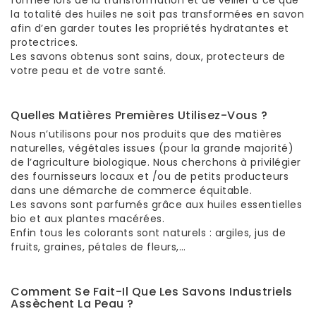
formée lors de la transformation et de veiller à ce que
la totalité des huiles ne soit pas transformées en savon
afin d’en garder toutes les propriétés hydratantes et
protectrices.
Les savons obtenus sont sains, doux, protecteurs de
votre peau et de votre santé.
Quelles Matières Premières Utilisez-Vous ?
Nous n’utilisons pour nos produits que des matières
naturelles, végétales issues (pour la grande majorité)
de l’agriculture biologique. Nous cherchons à privilégier
des fournisseurs locaux et /ou de petits producteurs
dans une démarche de commerce équitable.
Les savons sont parfumés grâce aux huiles essentielles
bio et aux plantes macérées.
Enfin tous les colorants sont naturels : argiles, jus de
fruits, graines, pétales de fleurs,…
Comment Se Fait-Il Que Les Savons Industriels
Assèchent La Peau ?