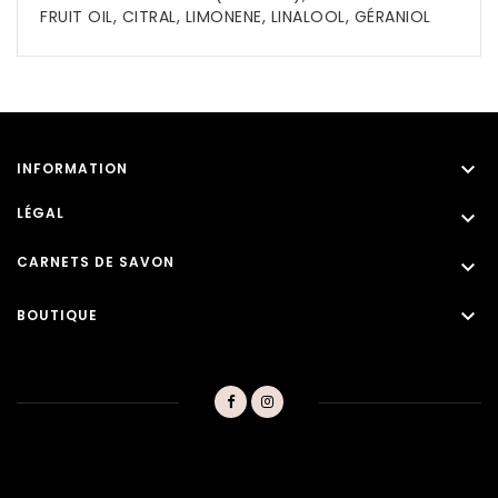
FRUIT OIL, CITRAL, LIMONENE, LINALOOL, GÉRANIOL

INFORMATION
LÉGAL

CARNETS DE SAVON


BOUTIQUE