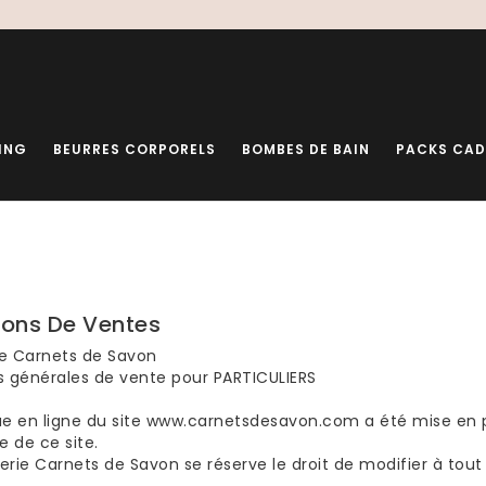
ING
BEURRES CORPORELS
BOMBES DE BAIN
PACKS CA
ions De Ventes
e Carnets de Savon
s générales de vente pour PARTICULIERS
ue en ligne du site www.carnetsdesavon.com a été mise en p
e de ce site.
erie Carnets de Savon se réserve le droit de modifier à to