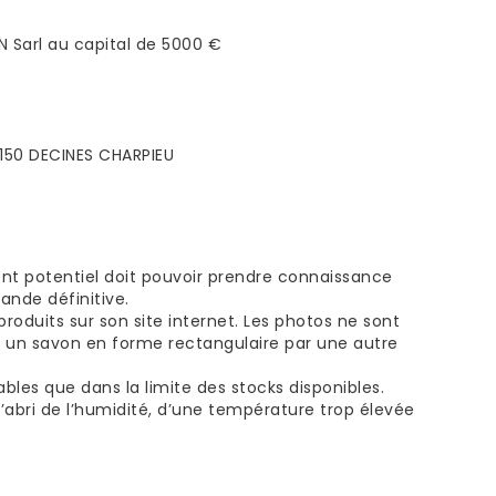
N Sarl au capital de 5000 €
9150 DECINES CHARPIEU
ent potentiel doit pouvoir prendre connaissance
ande définitive.
roduits sur son site internet. Les photos ne sont
r un savon en forme rectangulaire par une autre
bles que dans la limite des stocks disponibles.
’abri de l’humidité, d’une température trop élevée