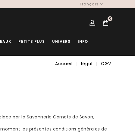
Français
0
DEAUX
PETITS PLUS
UNIVERS
INFO
Accueil
légal
CGV
lace par la Savonnerie Carnets de Savon,
ut moment les présentes conditions générales de