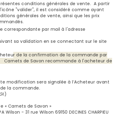
résentes conditions générales de vente. A partir
icône "valider", il est considéré comme ayant
tions générales de vente, ainsi que les prix
 commandés.
e correspondante par mail à l'adresse
ant sa validation en se connectant sur le site
cheteu
r de la confirmation de la commande par
rix. Carnets de Savon recommande à l'acheteur de
tte modification sera signalée à l’Acheteur avant
t de la commande.
GI
.
)
de « Carnets de Savon »
A Wilson - 31 rue Wilson 69150 DECINES CHARPIEU