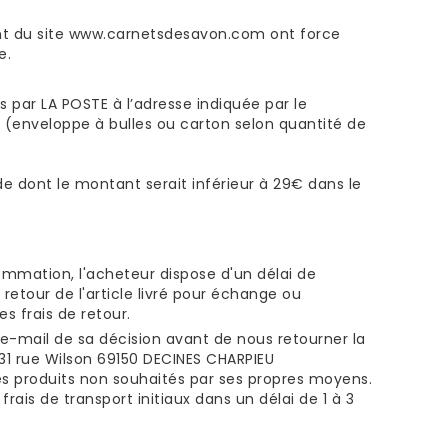
nt du site www.carnetsdesavon.com ont force
e.
s par LA POSTE à l’adresse indiquée par le
(enveloppe à bulles ou carton selon quantité de
e dont le montant serait inférieur à 29€ dans le
sommation, l'acheteur dispose d'un délai de
etour de l'article livré pour échange ou
s frais de retour.
 e-mail de sa décision avant de nous retourner la
1 rue Wilson 69150 DECINES CHARPIEU
 les produits non souhaités par ses propres moyens.
frais de transport initiaux dans un délai de 1 à 3