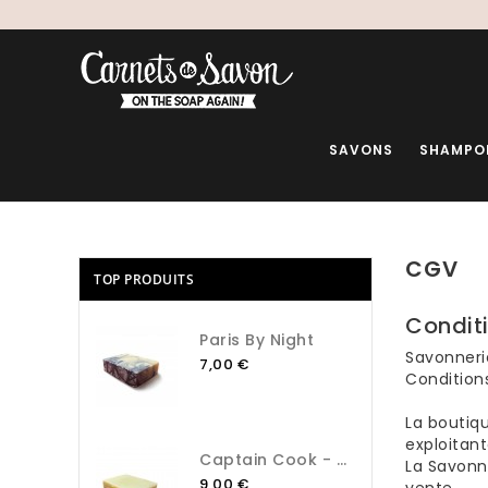
SAVONS
SHAMPO
CGV
TOP PRODUITS
Condit
Paris By Night
Savonneri
7,00 €
Condition
La boutiq
exploitant
Captain Cook - Assainir
La Savonn
9,00 €