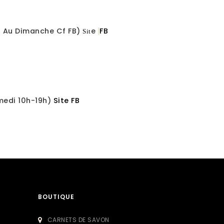
i Au Dimanche Cf FB)
E
FB
Sit
medi 10h-19h)
Site
FB
BOUTIQUE
CARNETS DE SAVON