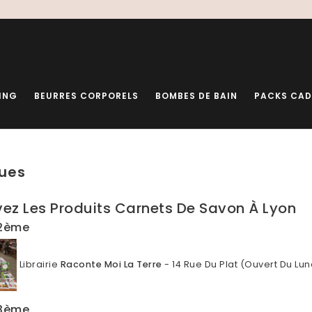
ING
BEURRES CORPORELS
BOMBES DE BAIN
PACKS CA
ues
vez Les Produits Carnets De Savon À Lyon
 2ème
Librairie
Raconte Moi La Terre
- 14 Rue Du Plat (Ouvert Du Lu
 3ème