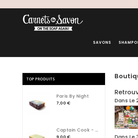
SAVONS
SHAMPO
Boutiq
TOP PRODUITS
Retrou
Paris By Night
Dans Le
7,00 €
Captain Cook - Assainir
Dans Le
9,00 €