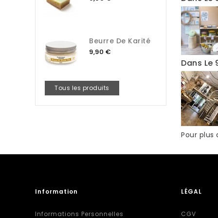
Beurre De Karité
9,90 €
Dans Le
Tous les produits
Pour plus
Information
LÉGAL
Informations Personnelles
CGV