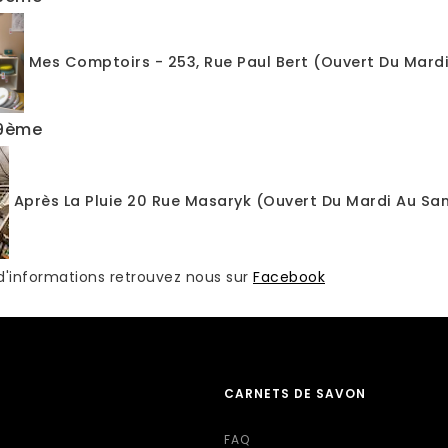
Mes Comptoirs
- 253, Rue Paul Bert (Ouvert Du Mard
 9ème
Après La Pluie 20 Rue Masaryk (Ouvert Du Mardi Au Sa
 d'informations retrouvez nous sur
Facebook
CARNETS DE SAVON
FAQ