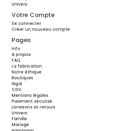
Univers
Votre Compte
Se connecter
Créer un nouveau compte
Pages
Info
A propos
FAQ
La fabrication
Notre éthique
Boutiques
légal
CGV
Mentions légales
Paiement sécurisé
Livraisons et retours
Univers
Famille
Mariage
Hammam