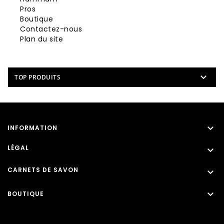
Pros
Boutique
Contactez-nous
Plan du site

TOP PRODUITS

INFORMATION
LÉGAL

CARNETS DE SAVON


BOUTIQUE