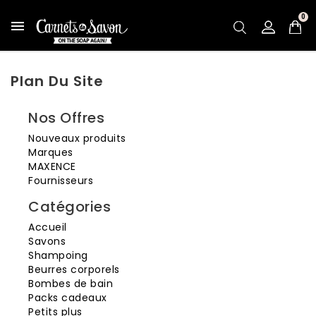
0

Plan Du Site
Nos Offres
Nouveaux produits
Marques
MAXENCE
Fournisseurs
Catégories
Accueil
Savons
Shampoing
Beurres corporels
Bombes de bain
Packs cadeaux
Petits plus