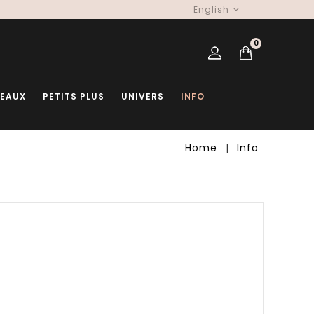
English
0
DEAUX
PETITS PLUS
UNIVERS
INFO
Home
Info