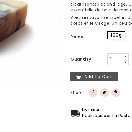
cicatrisantes et anti-âge. 
essentielle de bois de rose 
Voici un savon sensuel et do
corps et le visage. Un peu
100g
Poids
Quantity
Add To Cart
Share
Livraison
Réalisées par La Poste